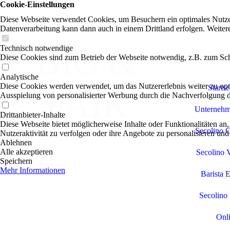
Cookie-Einstellungen
Diese Webseite verwendet Cookies, um Besuchern ein optimales Nutzerer
Datenverarbeitung kann dann auch in einem Drittland erfolgen. Weiter
BIO &
Technisch notwendige
Diese Cookies sind zum Betrieb der Webseite notwendig, z.B. zum Sch
Analytische
Diese Cookies werden verwendet, um das Nutzererlebnis weiter zu optim
Startse
FAIR
Ausspielung von personalisierter Werbung durch die Nachverfolgung de
Unternehm
Drittanbieter-Inhalte
Diese Webseite bietet möglicherweise Inhalte oder Funktionalitäten an,
Secolino 
Nutzeraktivität zu verfolgen oder ihre Angebote zu personalisieren und
Ablehnen
Alle akzeptieren
Secolino 
Speichern
Mehr Informationen
Barista 
Secolino
Onl