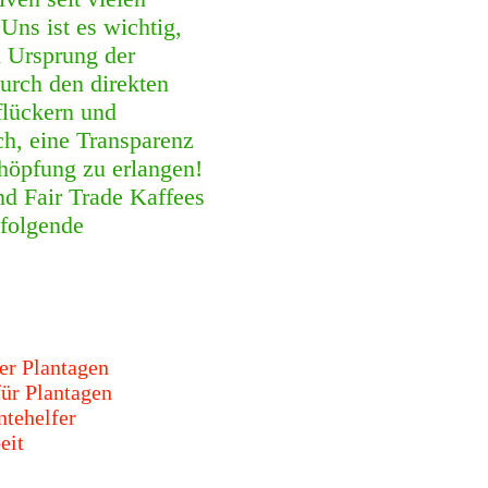
Uns ist es wichtig,
n Ursprung der
urch den direkten
flückern und
ch, eine Transparenz
höpfung zu erlangen!
nd Fair Trade Kaffees
 folgende
er Plantagen
ür Plantagen
tehelfer
eit