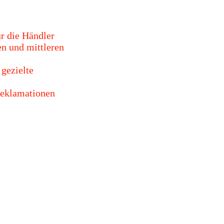
ür die Händler
en und mittleren
 gezielte
eklamationen