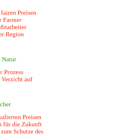
fairen Preisen
r Farmer
Mitarbeiter
der Region
 Natur
r Prozess
 Verzicht auf
ucher
kulierten Preisen
n für die Zukunft
 zum Schutze des